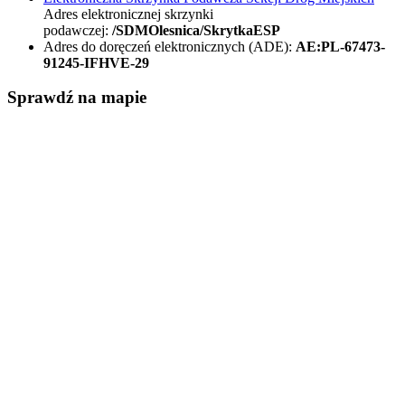
Adres elektronicznej skrzynki
podawczej:
/SDMOlesnica/SkrytkaESP
Adres do doręczeń elektronicznych (ADE):
AE:PL-67473-
91245-IFHVE-29
Sprawdź na mapie