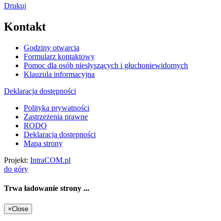
Drukuj
Kontakt
Godziny otwarcia
Formularz kontaktowy
Pomoc dla osób niesłyszących i głuchoniewidomych
Klauzula informacyjna
Deklaracja dostępności
Polityka prywatności
Zastrzeżenia prawne
RODO
Deklaracja dostępności
Mapa strony
Projekt:
IntraCOM.pl
do góry
Trwa ładowanie strony ...
×
Close