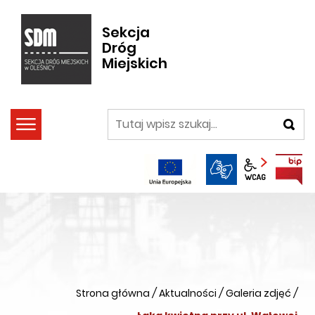
Sekcja
Dróg
Miejskich
szukaj
Panel wca
Strona główna
/
Aktualności
/
Galeria zdjęć
/