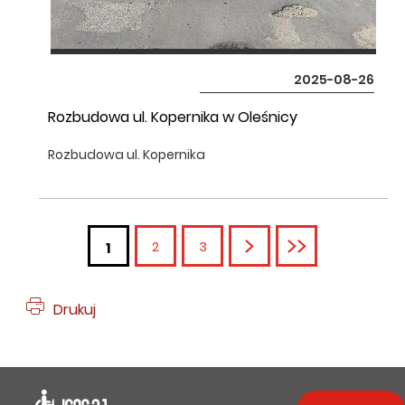
2025-08-26
Rozbudowa ul. Kopernika w Oleśnicy
Rozbudowa ul. Kopernika
2
3
Następna
Ostatnia
1
Drukuj
Deklaracja dostępności