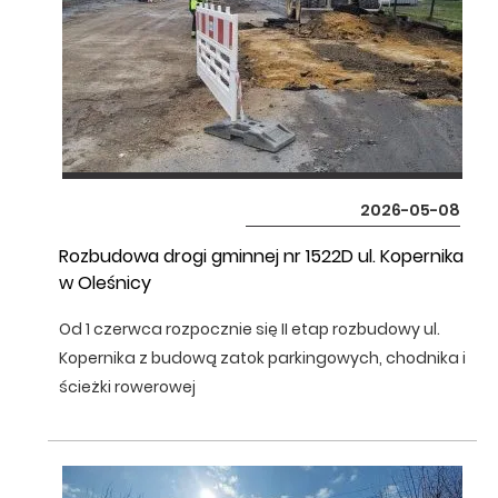
2026-05-08
Rozbudowa drogi gminnej nr 1522D ul. Kopernika
w Oleśnicy
Od 1 czerwca rozpocznie się II etap rozbudowy ul.
Kopernika z budową zatok parkingowych, chodnika i
ścieżki rowerowej