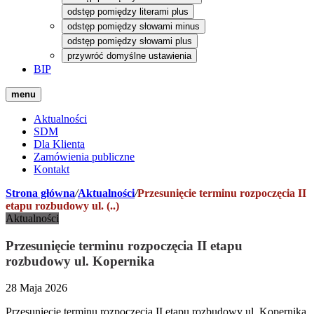
odstęp pomiędzy literami plus
odstęp pomiędzy słowami minus
odstęp pomiędzy słowami plus
przywróć domyślne ustawienia
BIP
menu
Aktualności
SDM
Dla Klienta
Zamówienia publiczne
Kontakt
Strona główna
/
Aktualności
/
Przesunięcie terminu rozpoczęcia II
etapu rozbudowy ul. (..)
Aktualności
Przesunięcie terminu rozpoczęcia II etapu
rozbudowy ul. Kopernika
28 Maja 2026
Przesunięcie terminu rozpoczęcia II etapu rozbudowy ul. Kopernika