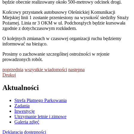
będzie obecnie realizowany około 500-metrowy odcinek drogi.
Końcowy przystanek autobusowy Oleśnickiej Komunikacji
Miejskiej linii 1 zostanie przeniesiony na wysokość siedziby Straży
Pożarnej. Linia nr 3 OKM w ul. Podchorążych będzie kursowała
zgodnie z dotychczasowym rozkładem.
O kolejnych zmianach w czasowej organizacji ruchu będziemy
informować na bieżąco.
Prosimy o zachowanie szczególnej ostrożności w rejonie
prowadzonych robót.
poprzednia
wszystkie wiadomości
następna
Drukuj
Aktualności
Strefa Płatnego Parkowania
Zadania
Inwestycje
Utrzymanie letnie i zimowe
Galeria zdjęć
Deklaracja dostępności