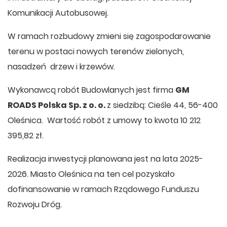
Komunikacji Autobusowej.
W ramach rozbudowy zmieni się zagospodarowanie
terenu w postaci nowych terenów zielonych,
nasadzeń drzew i krzewów.
Wykonawcą robót Budowlanych jest firma
GM
ROADS Polska Sp. z o. o.
z siedzibą: Cieśle 44, 56-400
Oleśnica. Wartość robót z umowy to kwota 10 212
395,82 zł.
Realizacja inwestycji planowana jest na lata 2025-
2026. Miasto Oleśnica na ten cel pozyskało
dofinansowanie w ramach Rządowego Funduszu
Rozwoju Dróg.