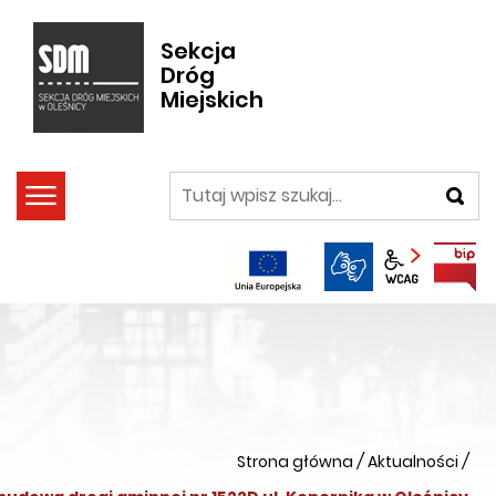
Sekcja
Dróg
Miejskich
szukaj
Panel wca
Strona główna
/
Aktualności
/