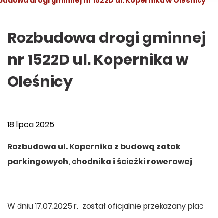
budowa drogi gminnej nr 1522D ul. Kopernika w Oleśnicy
Rozbudowa drogi gminnej
nr 1522D ul. Kopernika w
Oleśnicy
18 lipca 2025
Rozbudowa ul. Kopernika z budową zatok
parkingowych, chodnika i ścieżki rowerowej
W dniu 17.07.2025 r. został oficjalnie przekazany plac