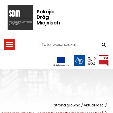
Sekcja
Dróg
Miejskich
szukaj
Panel wca
Strona główna
/
Aktualności
/