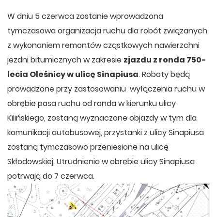
W dniu 5 czerwca zostanie wprowadzona
tymczasowa organizacja ruchu dla robót związanych
z wykonaniem remontów cząstkowych nawierzchni
jezdni bitumicznych w zakresie
zjazdu z ronda 750-
lecia Oleśnicy w ulicę Sinapiusa
. Roboty będą
prowadzone przy zastosowaniu wyłączenia ruchu w
obrębie pasa ruchu od ronda w kierunku ulicy
Kilińskiego, zostaną wyznaczone objazdy w tym dla
komunikacji autobusowej, przystanki z ulicy Sinapiusa
zostaną tymczasowo przeniesione na ulicę
Skłodowskiej. Utrudnienia w obrębie ulicy Sinapiusa
potrwają do 7 czerwca.