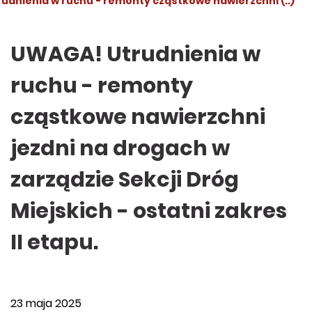
udnienia w ruchu - remonty cząstkowe nawierzchni (..)
UWAGA! Utrudnienia w
ruchu - remonty
cząstkowe nawierzchni
jezdni na drogach w
zarządzie Sekcji Dróg
Miejskich - ostatni zakres
II etapu.
23 maja 2025