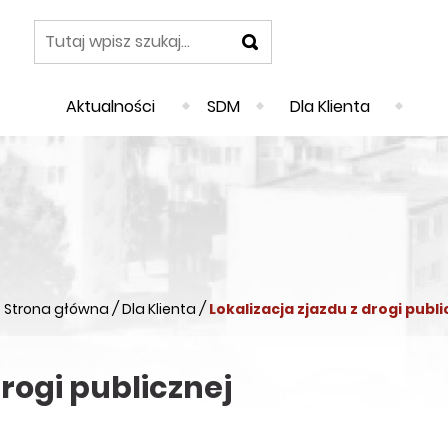
szukaj
Aktualności
SDM
Dla Klienta
Strona główna
/
Dla Klienta
/
Lokalizacja zjazdu z drogi publi
drogi publicznej